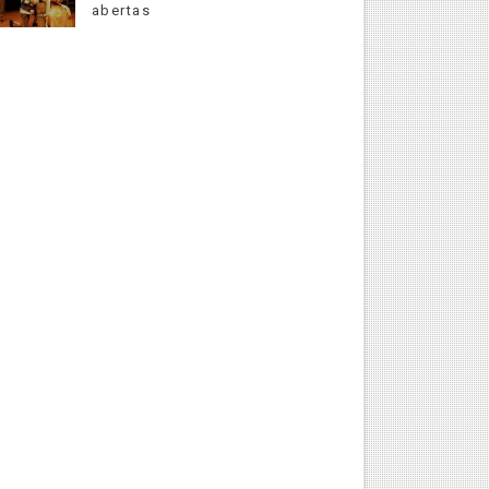
abertas