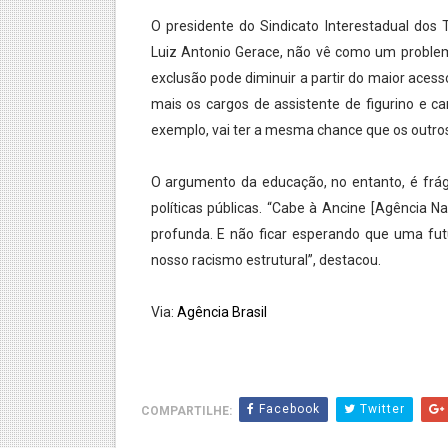
O presidente do Sindicato Interestadual dos 
Luiz Antonio Gerace, não vê como um proble
exclusão pode diminuir a partir do maior aces
mais os cargos de assistente de figurino e ca
exemplo, vai ter a mesma chance que os outros
O argumento da educação, no entanto, é frágil
políticas públicas. “Cabe à Ancine [Agência N
profunda. E não ficar esperando que uma fu
nosso racismo estrutural”, destacou.
Via:
Agência Brasil
Facebook
Twitter
COMPARTILHE: