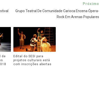
Próximo
stival
Grupo Teatral De Comunidade Carioca Encena Ópera-
Rock Em Arenas Populares
l de
Edital do SESI para
es
projetos culturais está
2018
com inscrições abertas