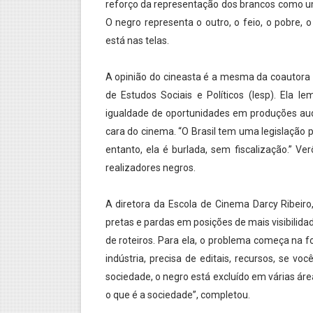
reforço da representação dos brancos como um
O negro representa o outro, o feio, o pobre, o
está nas telas.
A opinião do cineasta é a mesma da coautora d
de Estudos Sociais e Políticos (Iesp). Ela l
igualdade de oportunidades em produções audi
cara do cinema. “O Brasil tem uma legislação p
entanto, ela é burlada, sem fiscalização.” Ve
realizadores negros.
A diretora da Escola de Cinema Darcy Ribeiro
pretas e pardas em posições de mais visibilida
de roteiros. Para ela, o problema começa na
indústria, precisa de editais, recursos, se v
sociedade, o negro está excluído em várias áre
o que é a sociedade”, completou.