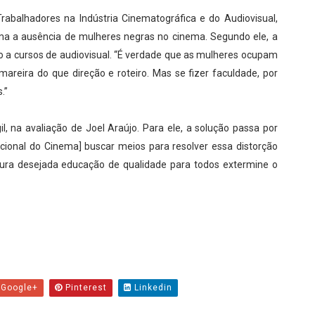
Trabalhadores na Indústria Cinematográfica e do Audiovisual,
ma a ausência de mulheres negras no cinema. Segundo ele, a
so a cursos de audiovisual. “É verdade que as mulheres ocupam
mareira do que direção e roteiro. Mas se fizer faculdade, por
.”
, na avaliação de Joel Araújo. Para ele, a solução passa por
acional do Cinema] buscar meios para resolver essa distorção
tura desejada educação de qualidade para todos extermine o
Google+
Pinterest
Linkedin