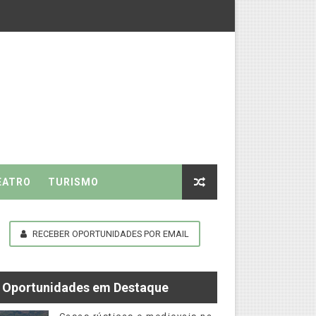
EATRO
TURISMO
RECEBER OPORTUNIDADES POR EMAIL
 do mundo
Oportunidades em Destaque
o