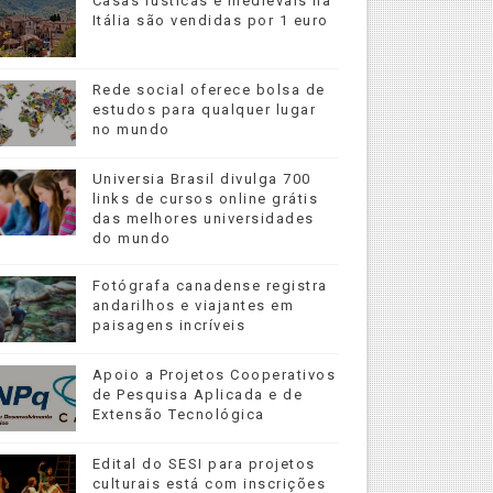
Casas rústicas e medievais na
Itália são vendidas por 1 euro
ntos Internacionais
Rede social oferece bolsa de
estudos para qualquer lugar
no mundo
Universia Brasil divulga 700
links de cursos online grátis
das melhores universidades
do mundo
Fotógrafa canadense registra
andarilhos e viajantes em
paisagens incríveis
Apoio a Projetos Cooperativos
de Pesquisa Aplicada e de
Extensão Tecnológica
Edital do SESI para projetos
culturais está com inscrições