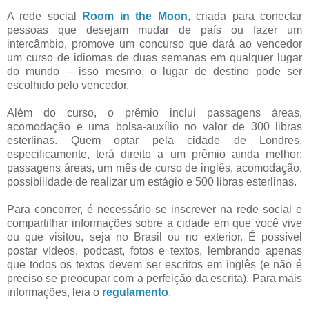
A rede social
Room in the Moon
, criada para conectar
pessoas que desejam mudar de país ou fazer um
intercâmbio, promove um concurso que dará ao vencedor
um curso de idiomas de duas semanas em qualquer lugar
do mundo – isso mesmo, o lugar de destino pode ser
escolhido pelo vencedor.
Além do curso, o prêmio inclui passagens áreas,
acomodação e uma bolsa-auxílio no valor de 300 libras
esterlinas. Quem optar pela cidade de Londres,
especificamente, terá direito a um prêmio ainda melhor:
passagens áreas, um mês de curso de inglês, acomodação,
possibilidade de realizar um estágio e 500 libras esterlinas.
Para concorrer, é necessário se inscrever na rede social e
compartilhar informações sobre a cidade em que você vive
ou que visitou, seja no Brasil ou no exterior. É possível
postar vídeos, podcast, fotos e textos, lembrando apenas
que todos os textos devem ser escritos em inglês (e não é
preciso se preocupar com a perfeição da escrita). Para mais
informações, leia o
regulamento
.